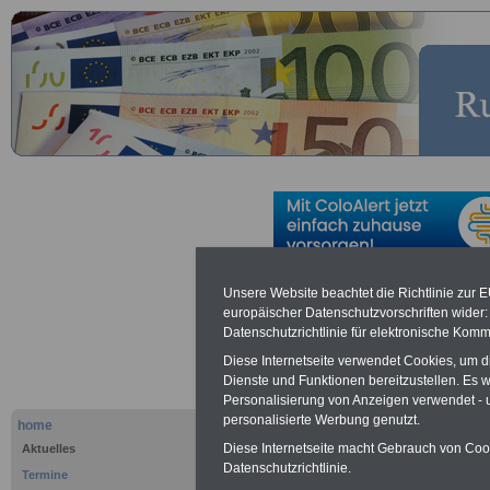
Vorschlag f
Unsere Website beachtet die Richtlinie zur 
europäischer Datenschutzvorschriften wide
Datenschutzrichtlinie für elektronische Komm
Veranstalt
Diese Internetseite verwendet Cookies, um 
Dienste und Funktionen bereitzustellen. Es
öffentlicher
Personalisierung von Anzeigen verwendet - un
personalisierte Werbung genutzt.
home
neuer Artikel
Diese Internetseite macht Gebrauch von Cooki
Aktuelles
Datenschutzrichtlinie.
Termine