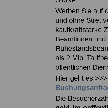
Werben Sie auf d
und ohne Streuve
kaufkraftstarke 
Beamtinnen und 
Ruhestandsbeam
als 2 Mio. Tarifb
öffentlichen Dien
Hier geht es >>
Buchungsanfra
Die Besucherza
geld-im-oeffent