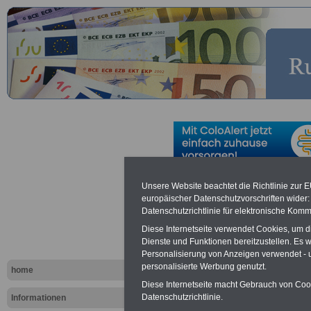
Besuchersta
Unsere Website beachtet die Richtlinie zur 
europäischer Datenschutzvorschriften wide
Datenschutzrichtlinie für elektronische Komm
Internetauf
Diese Internetseite verwendet Cookies, um 
Dienste und Funktionen bereitzustellen. Es
ums-geld-i
Personalisierung von Anzeigen verwendet - un
personalisierte Werbung genutzt.
home
oeffentlich
Diese Internetseite macht Gebrauch von Cooki
Datenschutzrichtlinie.
Informationen