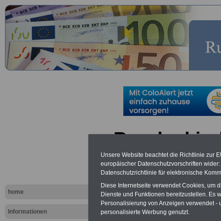
Bundeskind
(BKGG): § 1
Unsere Website beachtet die Richtlinie zur 
europäischer Datenschutzvorschriften wide
Europäisch
Datenschutzrichtlinie für elektronische Komm
Diese Internetseite verwendet Cookies, um 
home
Gemeinscha
Dienste und Funktionen bereitzustellen. Es
Personalisierung von Anzeigen verwendet - un
Informationen
personalisierte Werbung genutzt.