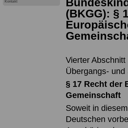
Bundeskind
Kontakt
(BKGG): §
Europäisch
Gemeinscha
Vierter Abschnitt
Übergangs- und 
§
17 Recht der
Gemeinschaft
Soweit in diese
Deutschen vorbe