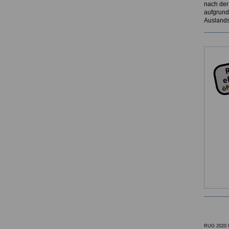
nach der
aufgrund
Auslandsd
RUG 2020 