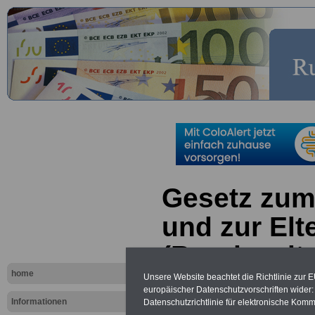
Gesetz zum
und zur Elt
(Bundeselt
home
Elternzeitg
Unsere Website beachtet die Richtlinie zur 
europäischer Datenschutzvorschriften wide
Informationen
Datenschutzrichtlinie für elektronische Komm
§ 20 Zur Be