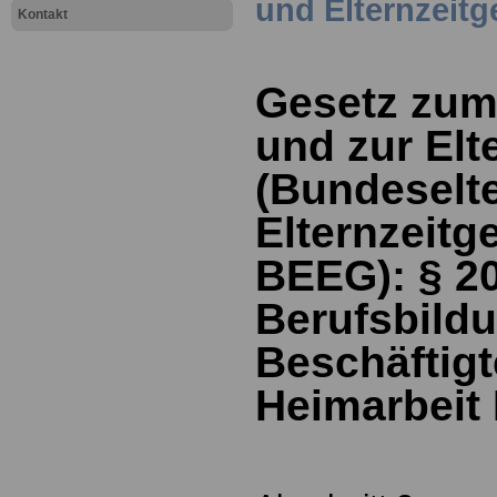
und Elternzeit
Kontakt
Gesetz zum
und zur Elt
(Bundeselt
Elternzeitge
BEEG):
§
2
Berufsbild
Beschäftigt
Heimarbeit 