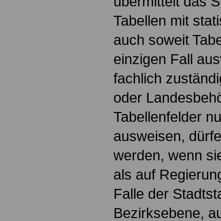
übermittelt das 
Tabellen mit stat
auch soweit Tabe
einzigen Fall au
fachlich zuständ
oder Landesbehö
Tabellenfelder nu
ausweisen, dürfe
werden, wenn sie 
als auf Regierun
Falle der Stadtst
Bezirksebene, auf