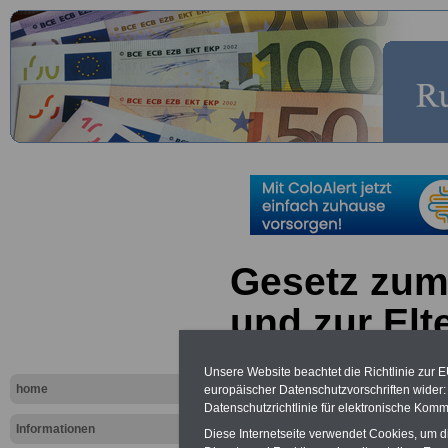
Gesetz zum
und zur Elt
(Bundeselt
Unsere Website beachtet die Richtlinie zur 
home
europäischer Datenschutzvorschriften wide
Elternzeitg
Datenschutzrichtlinie für elektronische Komm
Informationen
§ 24 Übermi
Diese Internetseite verwendet Cookies, um 