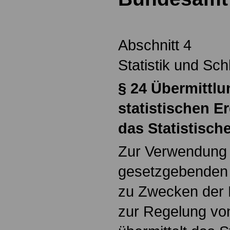
Abschnitt 4
Statistik und Sch
§
24 Übermittlu
statistischen E
das Statistisc
Zur Verwendung
gesetzgebenden 
zu Zwecken der P
zur Regelung von