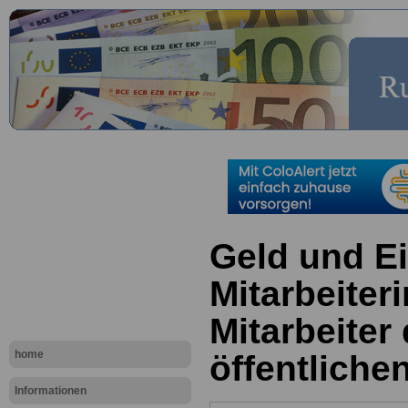
Geld und E
Mitarbeiter
Mitarbeiter
home
öffentliche
Informationen