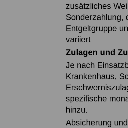
zusätzliches Wei
Sonderzahlung, 
Entgeltgruppe un
variiert
Zulagen und Zu
Je nach Einsatzbe
Krankenhaus, Sch
Erschwerniszul
spezifische mona
hinzu.
Absicherung und 