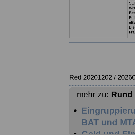
SER
Wi
Be
Bei
eB
Die
Fra
Red 20201202 / 20260
mehr zu:
Rund 
Eingruppieru
BAT und MT
Geld und Ei