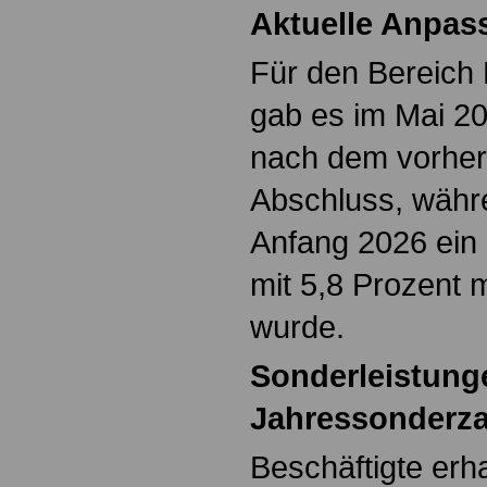
Aktuelle Anpa
Für den Bereic
gab es im Mai 2
nach dem vorher
Abschluss, währe
Anfang 2026 ein 
mit 5,8 Prozent 
wurde.
Sonderleistung
Jahressonderz
Beschäftigte erh