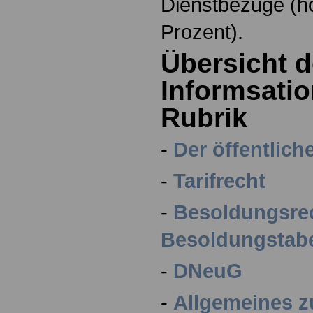
Dienstbezüge (h
Prozent).
Übersicht d
Informsatio
Rubrik
-
Der öffentlich
-
Tarifrecht
-
Besoldungsre
Besoldungstabe
-
DNeuG
-
Allgemeines 