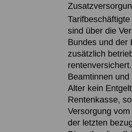
Zusatzversorgun
Tarifbeschäftigte
sind über die Ve
Bundes und der 
zusätzlich betrie
rentenversicher
Beamtinnen und 
Alter kein Entgel
Rentenkasse, so
Versorgung vom 
der letzten bezu