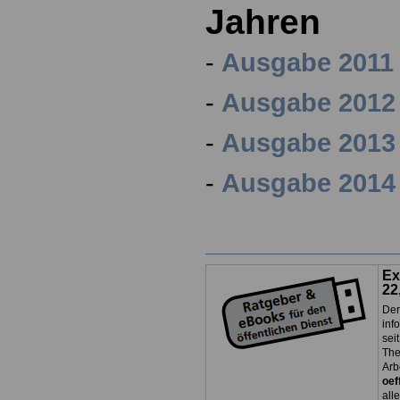
Jahren
-
Ausgabe 2011
-
Ausgabe 2012
-
Ausgabe 2013
-
Ausgabe 2014
Ex
22
Der
inf
sei
The
Arb
oef
all