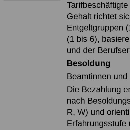
Tarifbeschäftigt
Gehalt richtet si
Entgeltgruppen (
(1 bis 6), basier
und der Berufser
Besoldung
Beamtinnen und
Die Bezahlung er
nach Besoldungs
R, W) und orienti
Erfahrungsstufe 