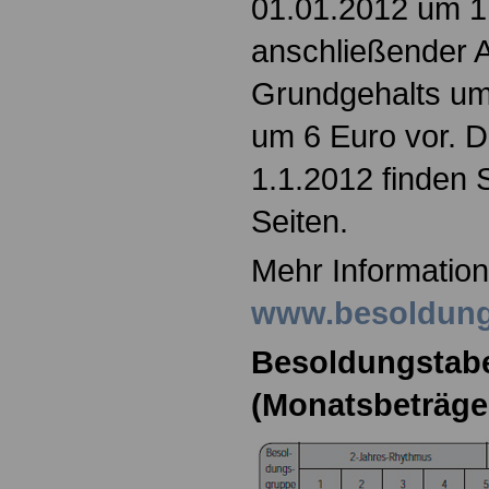
01.01.2012 um 1
anschließender 
Grundgehalts um
um 6 Euro vor. D
1.1.2012 finden 
Seiten.
Mehr Information
www.besoldung
Besoldungstabel
(Monatsbeträge