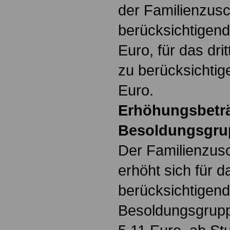
der Familienzusc
berücksichtigen
Euro, für das dri
zu berücksichti
Euro.
Erhöhungsbeträ
Besoldungsgrup
Der Familienzusc
erhöht sich für d
berücksichtigend
Besoldungsgruppe