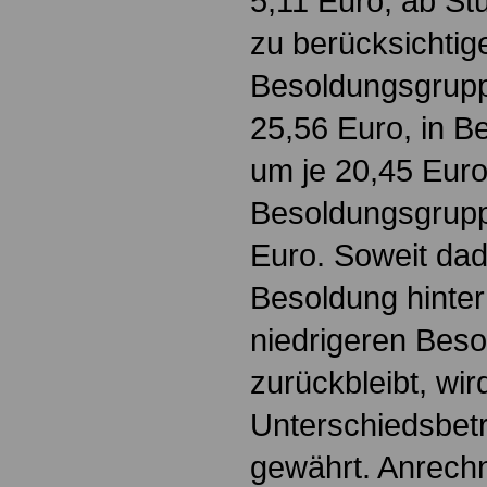
5,11 Euro, ab Stu
zu berücksichtig
Besoldungsgrupp
25,56 Euro, in B
um je 20,45 Euro
Besoldungsgrupp
Euro. Soweit dadu
Besoldung hinter
niedrigeren Bes
zurückbleibt, wir
Unterschiedsbetr
gewährt. Anrech