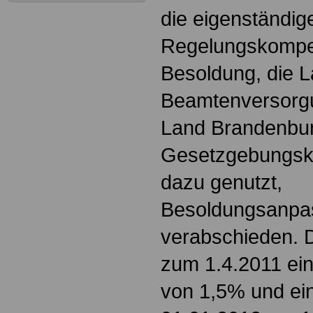
die eigenständig
Regelungskompet
Besoldung, die 
Beamtenversorgu
Land Brandenbur
Gesetzgebungsk
dazu genutzt,
Besoldungsanpa
verabschieden. D
zum 1.4.2011 ei
von 1,5% und ei