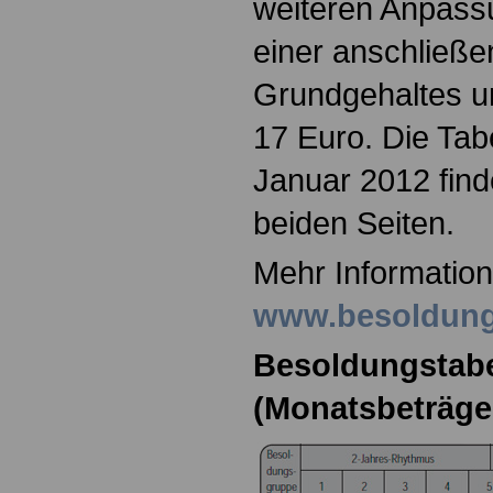
weiteren Anpass
einer anschließ
Grundgehaltes u
17 Euro. Die Tab
Januar 2012 find
beiden Seiten.
Mehr Information
www.besoldungs
Besoldungstabel
(Monatsbeträge