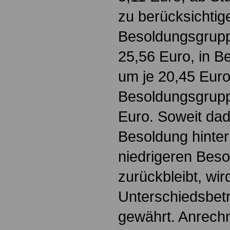
zu berücksichtig
Besoldungsgrupp
25,56 Euro, in B
um je 20,45 Euro
Besoldungsgrupp
Euro. Soweit dadu
Besoldung hinter
niedrigeren Bes
zurückbleibt, wir
Unterschiedsbetr
gewährt. Anrech