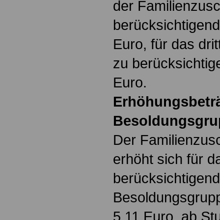
der Familienzusc
berücksichtigen
Euro, für das dri
zu berücksichti
Euro.
Erhöhungsbeträ
Besoldungsgrup
Der Familienzusc
erhöht sich für d
berücksichtigend
Besoldungsgruppe
5,11 Euro, ab Stu