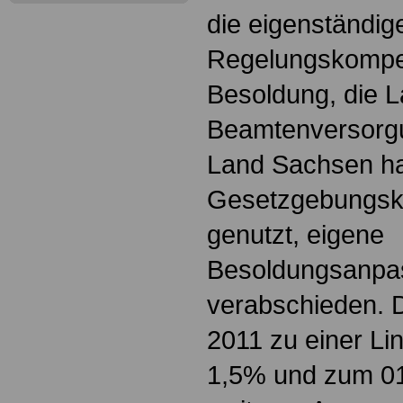
die eigenständig
Regelungskompet
Besoldung, die 
Beamtenversorgu
Land Sachsen ha
Gesetzgebungsk
genutzt, eigene
Besoldungsanpa
verabschieden. D
2011 zu einer L
1,5% und zum 01