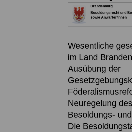
Brandenburg
Besoldungsrecht und Be
sowie Anwärter/innen
Wesentliche ges
im Land Branden
Ausübung der
Gesetzgebungsk
Föderalismusref
Neuregelung des
Besoldungs- und
Die Besoldungsta