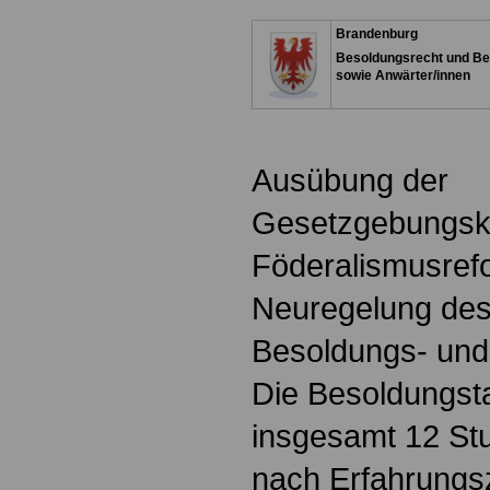
Brandenburg
Besoldungsrecht und Be
sowie Anwärter/innen
Ausübung der
Gesetzgebungsk
Föderalismusref
Neuregelung des
Besoldungs- und
Die Besoldungsta
insgesamt 12 Stu
nach Erfahrungsz