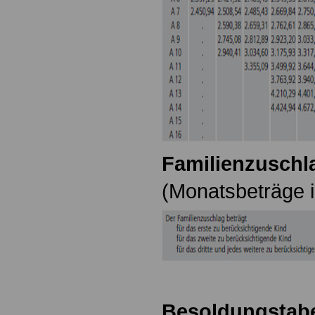
Familienzuschla
(Monatsbeträge i
Besoldungstabe