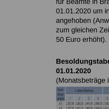
für Beamte in B
01.01.2020 um i
angehoben (Anw
zum gleichen Zei
50 Euro erhöht).
Besoldungstabe
01.01.2020
(Monatsbeträge i