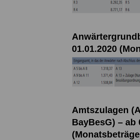
Anwärtergrundb
01.01.2020 (Mon
Amtszulagen (Ar
BayBesG) – ab 
(Monatsbeträge