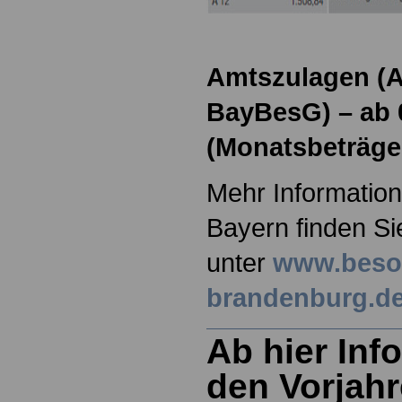
Amtszulagen (Ar
BayBesG) – ab 
(Monatsbeträge
Mehr Information
Bayern finden Si
unter
www.beso
brandenburg.d
Ab hier Inf
den Vorjah