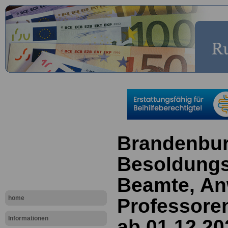
Brandenbur
Besoldungs
Beamte, An
home
Professore
Informationen
ab 01.12.20