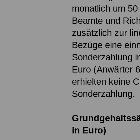
monatlich um 50 
Beamte und Richt
zusätzlich zur l
Bezüge eine ein
Sonderzahlung i
Euro (Anwärter 
erhielten keine 
Sonderzahlung.
Grundgehaltssä
in Euro)