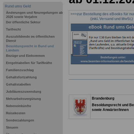
Rund ums Geld
Änderungen und Neuregelungen ab
>>>zur Bestellung des eBooks für nu
2026 sowie Vorjahre
(inkl. Versand und MwSt.)
Der öffentliche Sektor
Tarifrecht
Auszubildende im öffentlichen
Dienst
Besoldungsrecht in Bund und
Ländern
Bezüge und Einkommen
Entgelttabellen für Tarifkräfte
Familienzuschlag
Gehaltsfortzahlung
Gehaltstabellen
Jubiläumszuwendung
Brandenburg
Mehrarbeitsvergütung
Besoldungsrecht und Be
Nebeneinkünfte
sowie Anwärter/innen
Reisekosten
Sonderzahlungen
Steuern